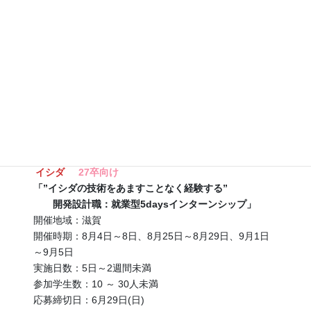
イシダ
27卒向け
「”イシダの技術をあますことなく経験する”
開発設計職：就業型5daysインターンシップ」
開催地域：滋賀
開催時期：8月4日～8日、8月25日～8月29日、9月1日
～9月5日
実施日数：5日～2週間未満
参加学生数：10 ～ 30人未満
応募締切日：6月29日(日)