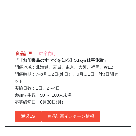
良品計画
27卒向け
「【無印良品のすべてを知る】3days仕事体験」
開催地域：北海道、宮城、東京、大阪、福岡、WEB
開催時期：7~8月に2日(連日）、9月に1日 計3日間セ
ット
実施日数：1日、2～4日
参加学生数：50 ～ 100人未満
応募締切日：6月30日(月)
通過ES
良品計画インターン情報