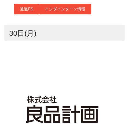
通過ES
イシダインターン情報
30日(月)