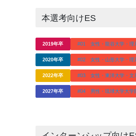
本選考向けES
2019年卒
#01 女性・龍谷大学・理
2020年卒
#02 女性・山形大学・
2022年卒
#03 女性・東洋大学・
2027年卒
#04 男性・琉球大学大
インターンシップ向けE