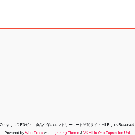
Copyright © ESゼミ 食品企業のエントリーシート閲覧サイト All Rights Reserved
Powered by
WordPress
with
Lightning Theme
&
VK All in One Expansion Unit