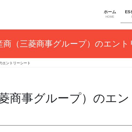
ホーム
ES
HOME
産商（三菱商事グループ）のエント
のエントリーシート
菱商事グループ）のエン