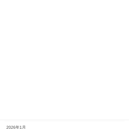
6月のES締切情報
2025年6月1日
5月のES締切情報
2025年5月1日
カテゴリー
お知らせ
その他
アーカイブ
2026年2月
2026年1月