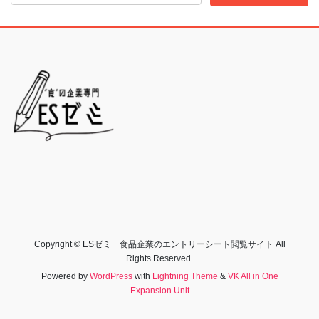
Copyright © ESゼミ 食品企業のエントリーシート閲覧サイト All
Rights Reserved.
Powered by
WordPress
with
Lightning Theme
&
VK All in One
Expansion Unit