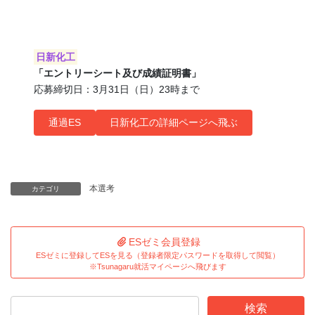
日新化工
「エントリーシート及び成績証明書」
応募締切日：3月31日（日）23時まで
通過ES
日新化工の詳細ページへ飛ぶ
本選考
カテゴリ
ESゼミ会員登録
ESゼミに登録してESを見る（登録者限定パスワードを取得して閲覧）
※Tsunagaru就活マイページへ飛びます