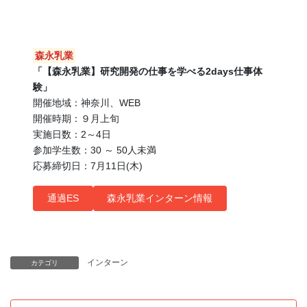
森永乳業
「【森永乳業】研究開発の仕事を学べる2days仕事体
験」
開催地域：神奈川、WEB
開催時期：９月上旬
実施日数：2～4日
参加学生数：30 ～ 50人未満
応募締切日：7月11日(木)
通過ES
森永乳業インターン情報
インターン
カテゴリ