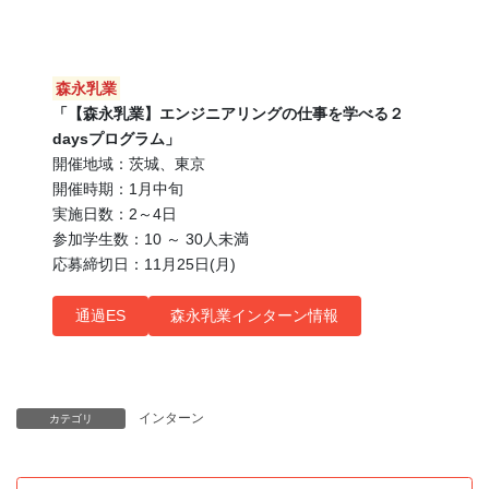
森永乳業
「【森永乳業】エンジニアリングの仕事を学べる２
daysプログラム」
開催地域：茨城、東京
開催時期：1月中旬
実施日数：2～4日
参加学生数：10 ～ 30人未満
応募締切日：11月25日(月)
通過ES
森永乳業インターン情報
インターン
カテゴリ