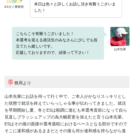
本日は色々と詳しくお話し頂き有難うございま
ESゼミ事務局
した！
こちらこそ有難うございました！
本選考を迎える就活生のみなさんに少しでも役
立てたら嬉しいです。
山本先輩
応援しておりますので、頑張って下さい！
事
務局より
山本先輩にお話を伺って行く中で、ご本人がかなりスッキリとし
た状態で就活を終えていらっしゃる事が伝わってきました。就活
を早期開始し夏、冬とESは順調に進むも本選考直前になって自ら
見直しブラッシュアップの為大幅変更を加えたと言う山本先輩。
ESはその後の面接や選考過程におけるベースとなる部分ですので
そこに違和感があるままだとその後も何か違和感を持ちながら進