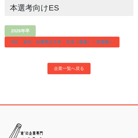
本選考向けES
2026年卒
#01 女性・兵庫県立大学・文系（通過）＜営業職＞
企業一覧へ戻る