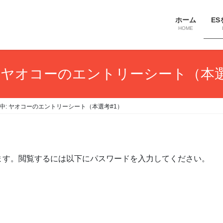
ホーム
ES
HOME
: ヤオコーのエントリーシート（本選
中: ヤオコーのエントリーシート（本選考#1）
ます。閲覧するには以下にパスワードを入力してください。