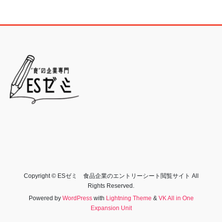
Copyright © ESゼミ 食品企業のエントリーシート閲覧サイト All
Rights Reserved.
Powered by
WordPress
with
Lightning Theme
&
VK All in One
Expansion Unit