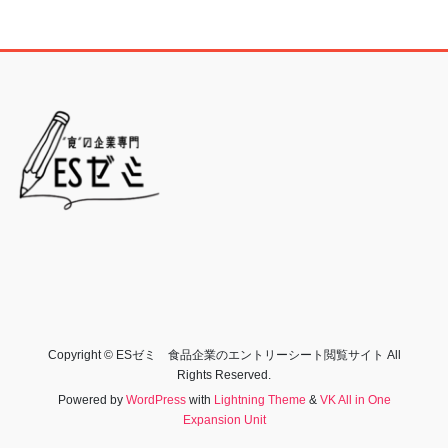
Copyright © ESゼミ 食品企業のエントリーシート閲覧サイト All
Rights Reserved.
Powered by
WordPress
with
Lightning Theme
&
VK All in One
Expansion Unit