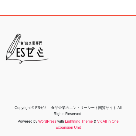
Copyright © ESゼミ 食品企業のエントリーシート閲覧サイト All
Rights Reserved.
Powered by
WordPress
with
Lightning Theme
&
VK All in One
Expansion Unit