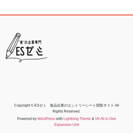
Copyright © ESゼミ 食品企業のエントリーシート閲覧サイト All
Rights Reserved.
Powered by
WordPress
with
Lightning Theme
&
VK All in One
Expansion Unit