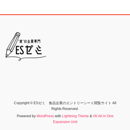
Copyright © ESゼミ 食品企業のエントリーシート閲覧サイト All
Rights Reserved.
Powered by
WordPress
with
Lightning Theme
&
VK All in One
Expansion Unit