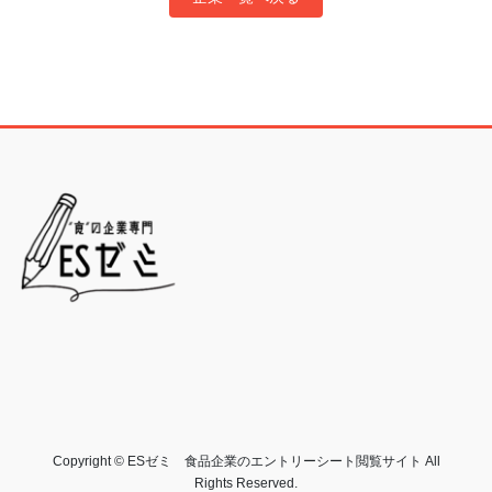
Copyright © ESゼミ 食品企業のエントリーシート閲覧サイト All
Rights Reserved.