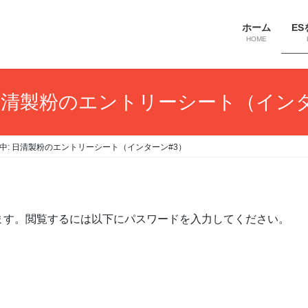
ホーム
ES
HOME
 日清製粉のエントリーシート（インタ
中: 日清製粉のエントリーシート（インターン#3）
ます。閲覧するには以下にパスワードを入力してください。