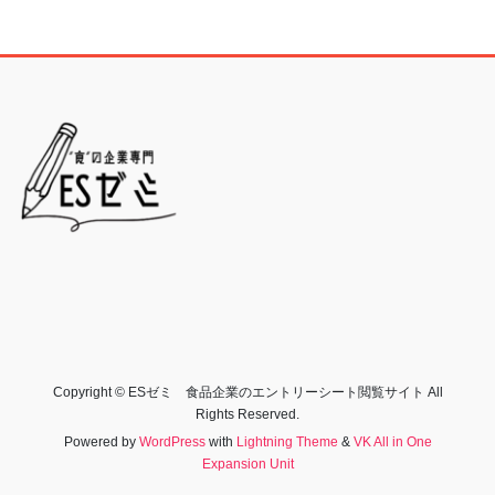
Copyright © ESゼミ 食品企業のエントリーシート閲覧サイト All
Rights Reserved.
Powered by
WordPress
with
Lightning Theme
&
VK All in One
Expansion Unit