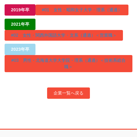
2019年卒
#01 女性・昭和女子大学・理系（通過）
2021年卒
#02 女性・関西外国語大学・文系（通過）＜営業職＞
2023年卒
#03 男性・北海道大学大学院・理系（通過）＜技術系総合
職＞
企業一覧へ戻る