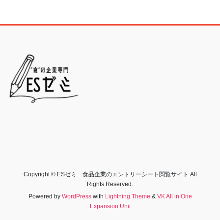
Copyright © ESゼミ 食品企業のエントリーシート閲覧サイト All
Rights Reserved.
Powered by
WordPress
with
Lightning Theme
&
VK All in One
Expansion Unit