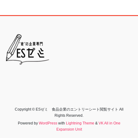
Copyright © ESゼミ 食品企業のエントリーシート閲覧サイト All
Rights Reserved.
Powered by
WordPress
with
Lightning Theme
&
VK All in One
Expansion Unit