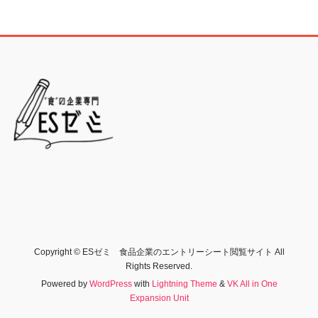
Copyright © ESゼミ 食品企業のエントリーシート閲覧サイト All
Rights Reserved.
Powered by
WordPress
with
Lightning Theme
&
VK All in One
Expansion Unit