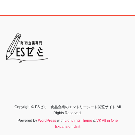
Copyright © ESゼミ 食品企業のエントリーシート閲覧サイト All
Rights Reserved.
Powered by
WordPress
with
Lightning Theme
&
VK All in One
Expansion Unit