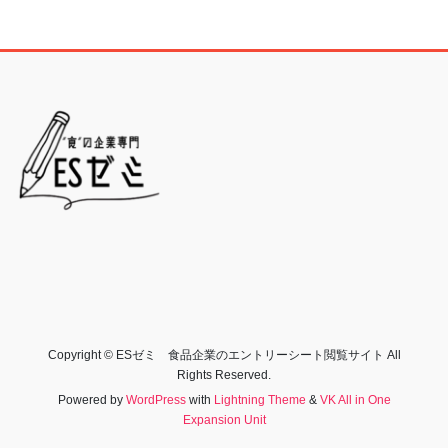
Copyright © ESゼミ 食品企業のエントリーシート閲覧サイト All
Rights Reserved.
Powered by
WordPress
with
Lightning Theme
&
VK All in One
Expansion Unit