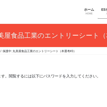
ホーム
ES
HOME
丸美屋食品工業のエントリーシート（
保護中: 丸美屋食品工業のエントリーシート（本選考#3）
ます。閲覧するには以下にパスワードを入力してください。