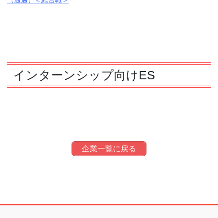
（通過）＜総合職＞
インターンシップ向けES
企業一覧に戻る