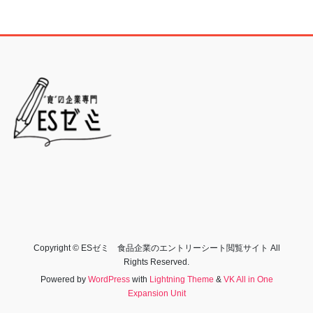
Copyright © ESゼミ 食品企業のエントリーシート閲覧サイト All
Rights Reserved.
Powered by
WordPress
with
Lightning Theme
&
VK All in One
Expansion Unit