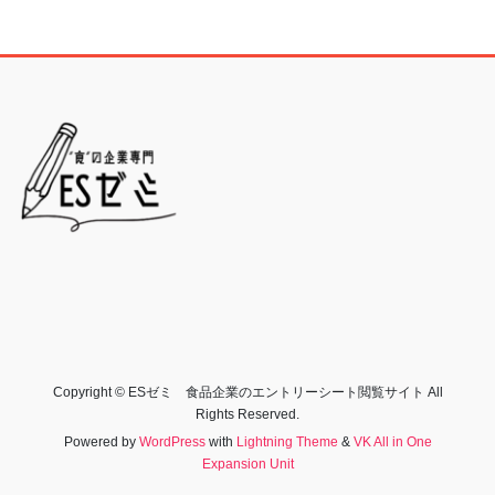
Copyright © ESゼミ 食品企業のエントリーシート閲覧サイト All
Rights Reserved.
Powered by
WordPress
with
Lightning Theme
&
VK All in One
Expansion Unit