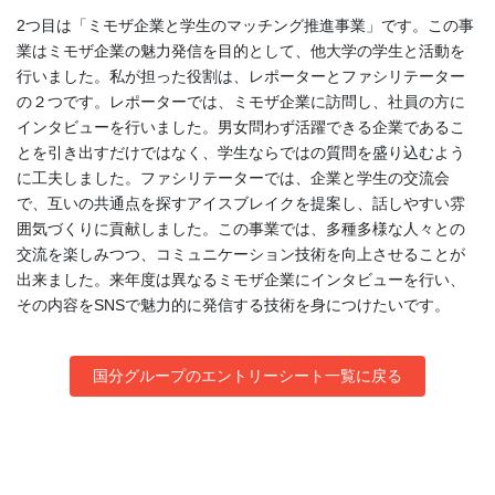
2つ目は「ミモザ企業と学生のマッチング推進事業」です。この事
業はミモザ企業の魅力発信を目的として、他大学の学生と活動を
行いました。私が担った役割は、レポーターとファシリテーター
の２つです。レポーターでは、ミモザ企業に訪問し、社員の方に
インタビューを行いました。男女問わず活躍できる企業であるこ
とを引き出すだけではなく、学生ならではの質問を盛り込むよう
に工夫しました。ファシリテーターでは、企業と学生の交流会
で、互いの共通点を探すアイスブレイクを提案し、話しやすい雰
囲気づくりに貢献しました。この事業では、多種多様な人々との
交流を楽しみつつ、コミュニケーション技術を向上させることが
出来ました。来年度は異なるミモザ企業にインタビューを行い、
その内容をSNSで魅力的に発信する技術を身につけたいです。
国分グループのエントリーシート一覧に戻る