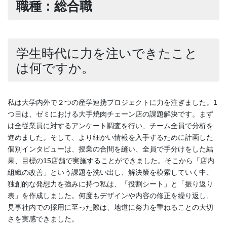
職種：総合職
学生時代に力を注いできたこと
は何ですか。
私は大学内外で２つの産学連携プロジェクトに力を注ぎました。1
つ目は、ゼミにおける大手焼肉チェーン店の課題解決です。まず
は全従業員に対するアンケート調査を行い、チーム全員で分析を
進めました。そして、より細かい情報を入手するために計画した
個別インタビューは、授業の合間を縫い、全員で手分けをした結
果、目標の15店舗で実施することができました。そこから「店内
組織の改善」という課題を洗い出し、解決策を模索していく中、
独創的な発想力を強みに持つ私は、「役割シート」と「振り返り
表」を作成しました。何度もデザインや内容の修正を繰り返し、
見事社内での採用に至った際は、地道に努力を重ねることの大切
さを実感できました。