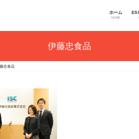
ホーム
ES
HOME
伊藤忠食品
藤忠食品