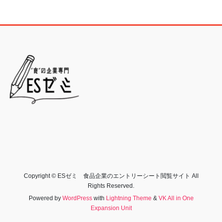
Copyright © ESゼミ 食品企業のエントリーシート閲覧サイト All
Rights Reserved.
Powered by
WordPress
with
Lightning Theme
&
VK All in One
Expansion Unit