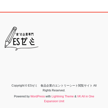
Copyright © ESゼミ 食品企業のエントリーシート閲覧サイト All
Rights Reserved.
Powered by
WordPress
with
Lightning Theme
&
VK All in One
Expansion Unit