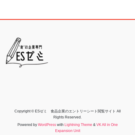
Copyright © ESゼミ 食品企業のエントリーシート閲覧サイト All
Rights Reserved.
Powered by
WordPress
with
Lightning Theme
&
VK All in One
Expansion Unit