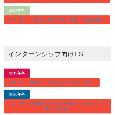
202
6
年卒
#07 男性・九州大学大学院・理系（通過）＜商品開発職＞
インターンシップ向けES
2019年卒
#01 女性・法政大学・文系（インターン冬・通過）
2020年卒
#02 男性・東京海洋大学大学院・理系（インターン冬・通
過）＜総合職＞