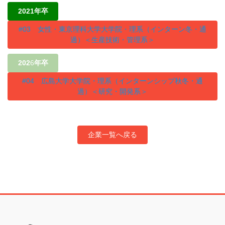
2021年卒
#03 女性・東京理科大学大学院・理系（インターン冬・通
過）＜生産技術・管理系＞
202
6
年卒
#04 広島大学大学院・理系（インターンシップ秋冬・通
過）＜研究・開発系＞
企業一覧へ戻る