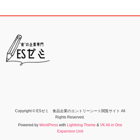
Copyright © ESゼミ 食品企業のエントリーシート閲覧サイト All
Rights Reserved.
Powered by
WordPress
with
Lightning Theme
&
VK All in One
Expansion Unit