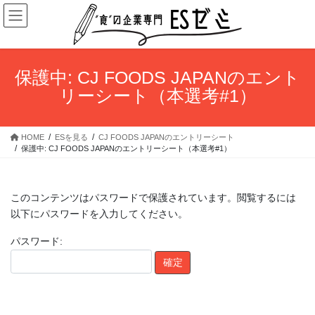
コ
ナ
ン
ビ
テ
ゲ
ン
ー
ツ
シ
保護中: CJ FOODS JAPANのエント
へ
ョ
リーシート（本選考#1）
ス
ン
キ
に
ッ
移
HOME
ESを見る
CJ FOODS JAPANのエントリーシート
プ
動
保護中: CJ FOODS JAPANのエントリーシート（本選考#1）
このコンテンツはパスワードで保護されています。閲覧するには
以下にパスワードを入力してください。
パスワード: