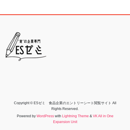
Copyright © ESゼミ 食品企業のエントリーシート閲覧サイト All
Rights Reserved.
Powered by
WordPress
with
Lightning Theme
&
VK All in One
Expansion Unit