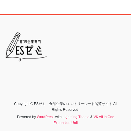
Copyright © ESゼミ 食品企業のエントリーシート閲覧サイト All
Rights Reserved.
Powered by
WordPress
with
Lightning Theme
&
VK All in One
Expansion Unit