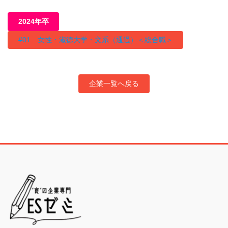
2024年卒
#01 女性・淑徳大学・文系（通過）＜総合職＞
企業一覧へ戻る