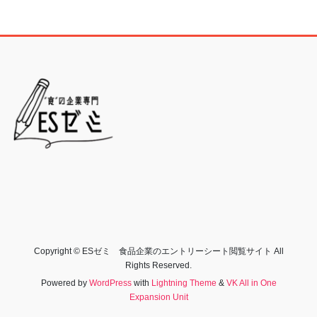
Copyright © ESゼミ 食品企業のエントリーシート閲覧サイト All
Rights Reserved.
Powered by
WordPress
with
Lightning Theme
&
VK All in One
Expansion Unit