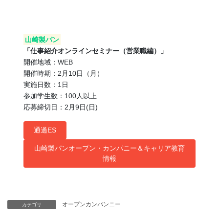
山崎製パン
「仕事紹介オンラインセミナー（営業職編）」
開催地域：WEB
開催時期：2月10日（月）
実施日数：1日
参加学生数：100人以上
応募締切日：2月9日(日)
通過ES
山崎製パンオープン・カンパニー＆キャリア教育
情報
オープンカンパンニー
カテゴリ