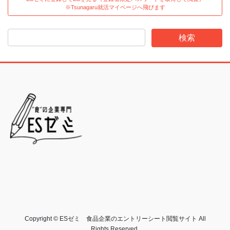
※Tsunagaru就活マイページへ飛びます
Copyright © ESゼミ 食品企業のエントリーシート閲覧サイト All
Rights Reserved.