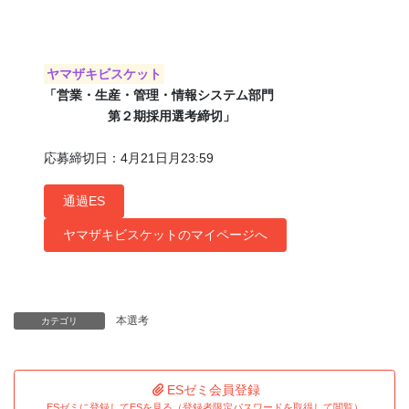
ヤマザキビスケット
「営業・生産・管理・情報システム部門
第２期採用選考締切」
応募締切日：4月21日月23:59
通過ES
ヤマザキビスケットのマイページへ
本選考
カテゴリ
ESゼミ会員登録
ESゼミに登録してESを見る（登録者限定パスワードを取得して閲覧）