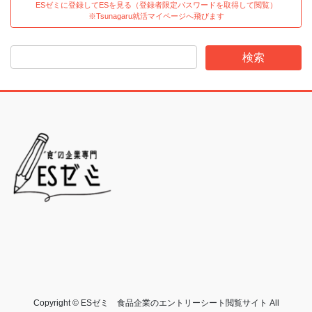
ESゼミに登録してESを見る（登録者限定パスワードを取得して閲覧）
※Tsunagaru就活マイページへ飛びます
Copyright © ESゼミ 食品企業のエントリーシート閲覧サイト All