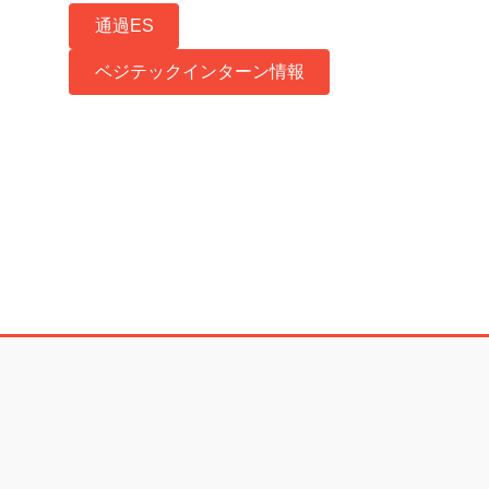
通過ES
ベジテックインターン情報