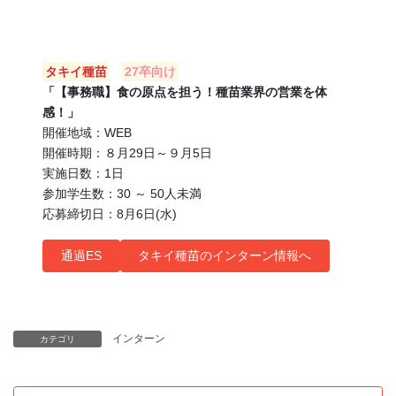
タキイ種苗
27卒向け
「【事務職】食の原点を担う！種苗業界の営業を体
感！」
開催地域：WEB
開催時期：８月29日～９月5日
実施日数：1日
参加学生数：30 ～ 50人未満
応募締切日：8月6日(水)
通過ES
タキイ種苗のインターン情報へ
インターン
カテゴリ