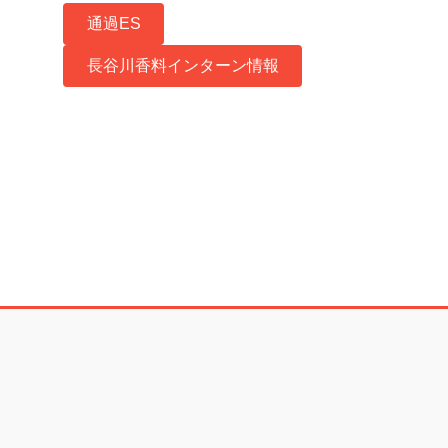
通過ES
長谷川香料インターン情報