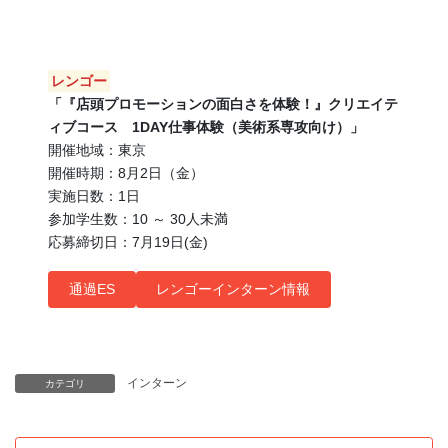
レンゴー
「『店頭プロモーションの面白さを体験！』クリエイテ
ィブコース 1DAY仕事体験（美術系専攻向け）」
開催地域：東京
開催時期：8月2日（金）
実施日数：1日
参加学生数：10 ～ 30人未満
応募締切日：7月19日(金)
通過ES
レンゴーインターン情報
インターン
カテゴリ