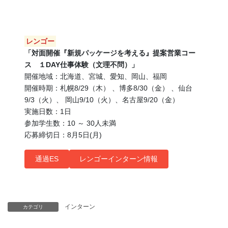
レンゴー
「対面開催『新規パッケージを考える』提案営業コー
ス １DAY仕事体験（文理不問）」
開催地域：北海道、宮城、愛知、岡山、福岡
開催時期：札幌8/29（木） 、博多8/30（金） 、仙台
9/3（火）、 岡山9/10（火）、名古屋9/20（金）
実施日数：1日
参加学生数：10 ～ 30人未満
応募締切日：8月5日(月)
通過ES
レンゴーインターン情報
インターン
カテゴリ