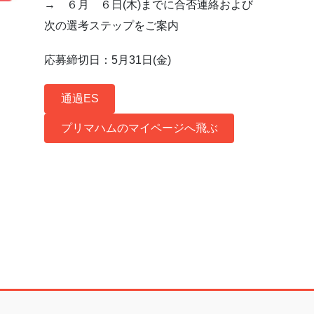
→ ６月 ６日(木)までに合否連絡および
次の選考ステップをご案内
応募締切日：5月31日(金)
通過ES
プリマハムのマイページへ飛ぶ