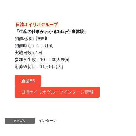
日清オイリオグループ
「生産の仕事がわかる1day仕事体験」
開催地域：神奈川
開催時期：１１月頃
実施日数：1日
参加学生数：10 ～ 30人未満
応募締切日：11月5日(火)
通過ES
日清オイリオグループインターン情報
インターン
カテゴリ