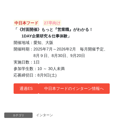
中日本フード
27卒向け
「《対面開催》もっと『営業職』がわかる！
1DAY企業研究＆仕事体験」
開催地域：愛知、大阪
開催時期：2025年7月～2026年2月 毎月開催予定、
8月９日、8月30日、9月20日
実施日数：1日
参加学生数：10 ～ 30人未満
応募締切日：8月9日(土)
通過ES
中日本フードのインターン情報へ
インターン
カテゴリ