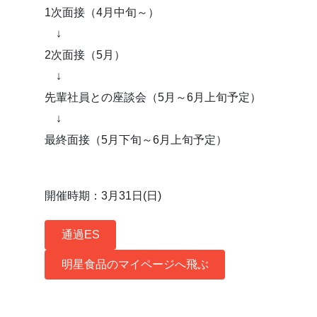
1次面接（4月中旬～）
↓
2次面接（5月）
↓
先輩社員との座談会（5月～6月上旬予定）
↓
最終面接（5月下旬～6月上旬予定）
開催時期：3月31日(日)
通過ES
明星食品のマイページへ飛ぶ